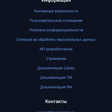
Информация
Рекламные возможности
Пользовательское соглашение
Политика конфиденциальности
Согласие на обработку персональных данных
API разработчикам
Стримерам
Документация Candy
Документация ТМ
Документация PM
Контакты