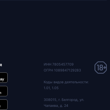
я
ИНН 7805457709
ОГРН 1089847129283
Коды видов деятельности:
1.01, 1.05
308015, г. Белгород, ул.
Чапаева, д. 24