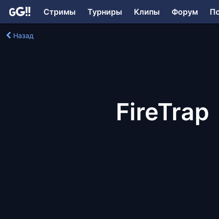
Стримы
Турниры
Клипы
Форум
П
Назад
FireTrap