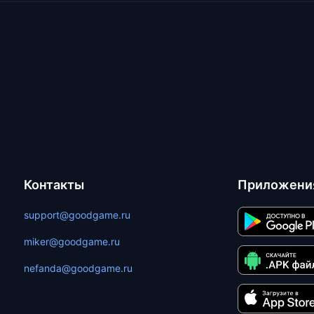
Контакты
Приложени
support@goodgame.ru
miker@goodgame.ru
nefanda@goodgame.ru