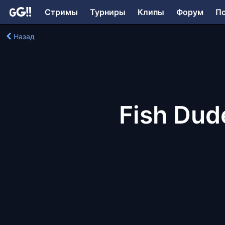
Стримы
Турниры
Клипы
Форум
П
Назад
Fish Dud