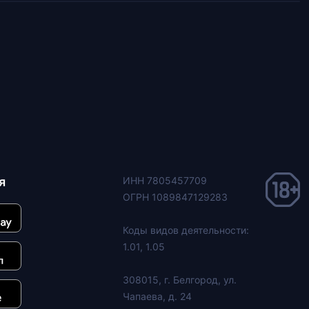
я
ИНН 7805457709
ОГРН 1089847129283
Коды видов деятельности:
1.01, 1.05
308015, г. Белгород, ул.
Чапаева, д. 24