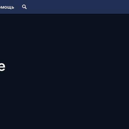
омощь
e