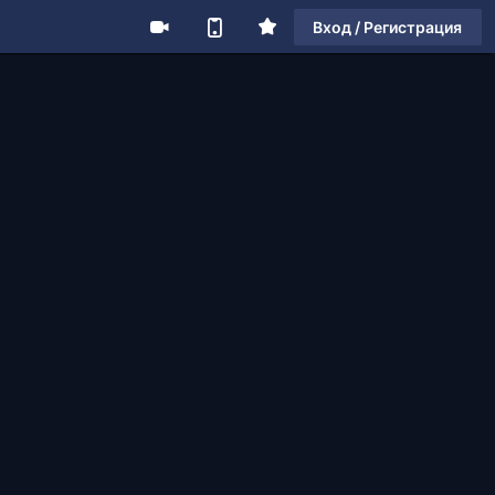
Вход / Регистрация