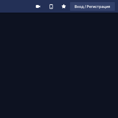
Вход / Регистрация