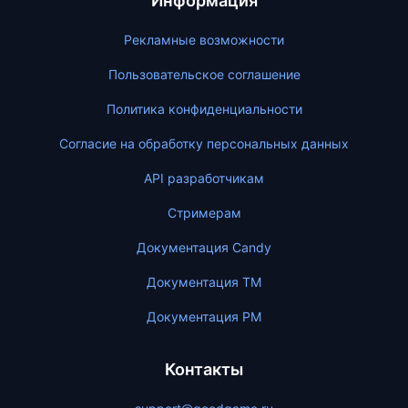
Информация
Рекламные возможности
Пользовательское соглашение
Политика конфиденциальности
Согласие на обработку персональных данных
API разработчикам
Стримерам
Документация Candy
Документация ТМ
Документация PM
Контакты