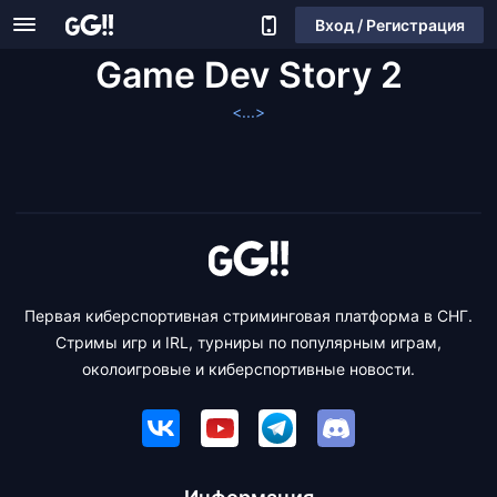
Вход / Регистрация
Game Dev Story 2
<...>
Первая киберспортивная стриминговая платформа в СНГ.
Стримы игр и IRL, турниры по популярным играм,
околоигровые и киберспортивные новости.