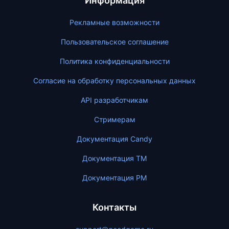
Информация
Рекламные возможности
Пользовательское соглашение
Политика конфиденциальности
Согласие на обработку персональных данных
API разработчикам
Стримерам
Документация Candy
Документация ТМ
Документация PM
Контакты