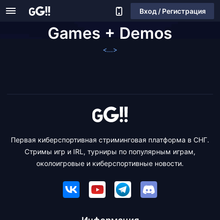
Вход / Регистрация
Games + Demos
<...>
Первая киберспортивная стриминговая платформа в СНГ.
Стримы игр и IRL, турниры по популярным играм,
околоигровые и киберспортивные новости.