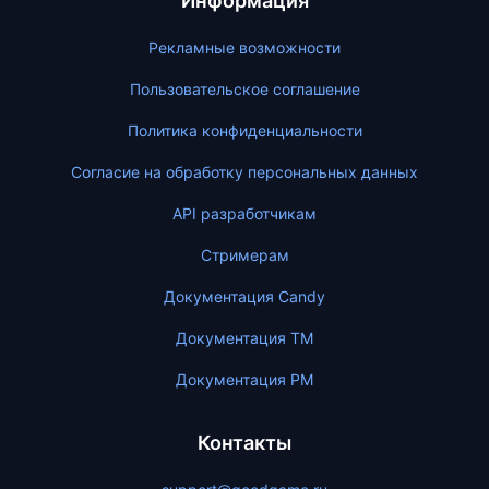
Информация
Рекламные возможности
Пользовательское соглашение
Политика конфиденциальности
Согласие на обработку персональных данных
API разработчикам
Стримерам
Документация Candy
Документация ТМ
Документация PM
Контакты