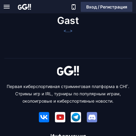
Вход / Регистрация
Gast
<...>
Первая киберспортивная стриминговая платформа в СНГ.
Стримы игр и IRL, турниры по популярным играм,
околоигровые и киберспортивные новости.