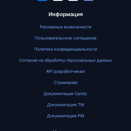
Информация
Рекламные возможности
Пользовательское соглашение
Политика конфиденциальности
Согласие на обработку персональных данных
API разработчикам
Стримерам
Документация Candy
Документация ТМ
Документация PM