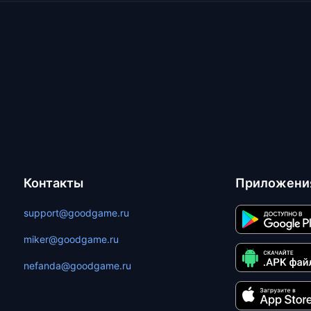
Контакты
Приложени
support@goodgame.ru
miker@goodgame.ru
nefanda@goodgame.ru