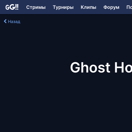
Стримы
Турниры
Клипы
Форум
П
Назад
Ghost H