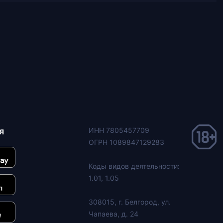
я
ИНН 7805457709
ОГРН 1089847129283
Коды видов деятельности:
1.01, 1.05
308015, г. Белгород, ул.
Чапаева, д. 24