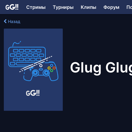
Стримы
Турниры
Клипы
Форум
П
Назад
Glug Glu