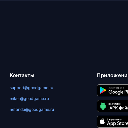
Контакты
Приложени
support@goodgame.ru
miker@goodgame.ru
nefanda@goodgame.ru