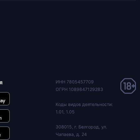
я
ИНН 7805457709
ОГРН 1089847129283
Коды видов деятельности:
1.01, 1.05
308015, г. Белгород, ул.
Чапаева, д. 24