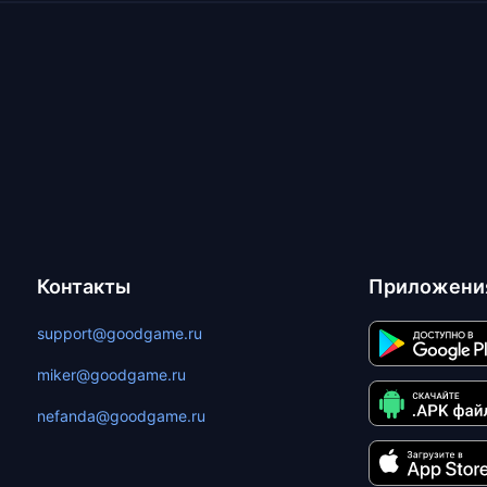
Контакты
Приложени
support@goodgame.ru
miker@goodgame.ru
nefanda@goodgame.ru