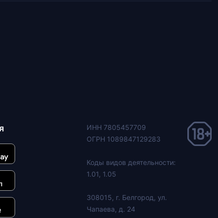
я
ИНН 7805457709
ОГРН 1089847129283
Коды видов деятельности:
1.01, 1.05
308015, г. Белгород, ул.
Чапаева, д. 24