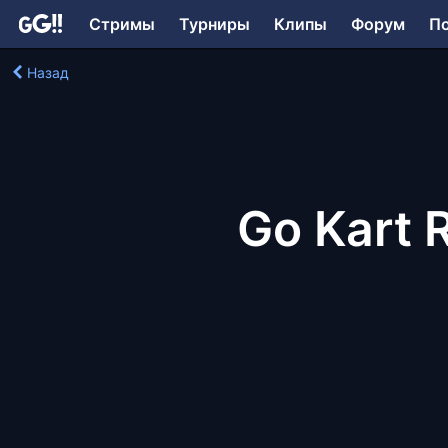
Стримы
Турниры
Клипы
Форум
П
Назад
Go Kart R