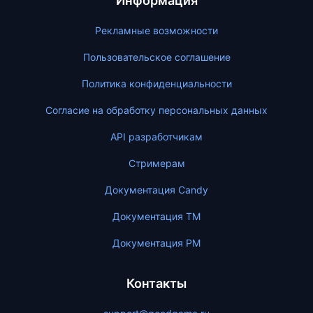
Информация
Рекламные возможности
Пользовательское соглашение
Политика конфиденциальности
Согласие на обработку персональных данных
API разработчикам
Стримерам
Документация Candy
Документация ТМ
Документация PM
Контакты