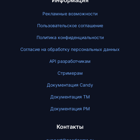
Информация
Рекламные возможности
Пользовательское соглашение
Политика конфиденциальности
Согласие на обработку персональных данных
API разработчикам
Стримерам
Документация Candy
Документация ТМ
Документация PM
Контакты