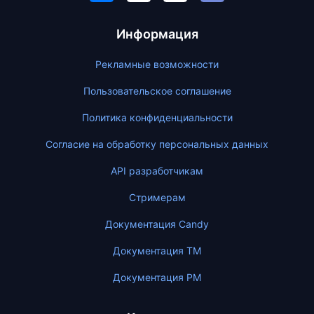
Информация
Рекламные возможности
Пользовательское соглашение
Политика конфиденциальности
Согласие на обработку персональных данных
API разработчикам
Стримерам
Документация Candy
Документация ТМ
Документация PM