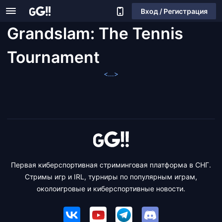
Вход / Регистрация
Grandslam: The Tennis
Tournament
<...>
Первая киберспортивная стриминговая платформа в СНГ.
Стримы игр и IRL, турниры по популярным играм,
околоигровые и киберспортивные новости.