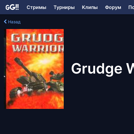
Стримы
Турниры
Клипы
Форум
П
Назад
Grudge W