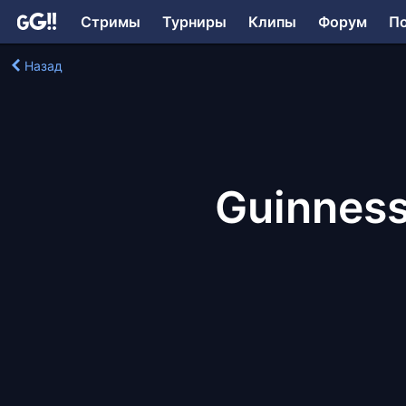
Стримы
Турниры
Клипы
Форум
П
Назад
Guinness