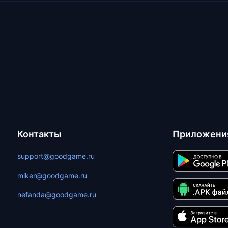
Контакты
Приложени
support@goodgame.ru
miker@goodgame.ru
nefanda@goodgame.ru