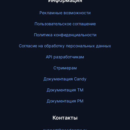
Информация
Рекламные возможности
Пользовательское соглашение
Политика конфиденциальности
Согласие на обработку персональных данных
API разработчикам
Стримерам
Документация Candy
Документация ТМ
Документация PM
Контакты