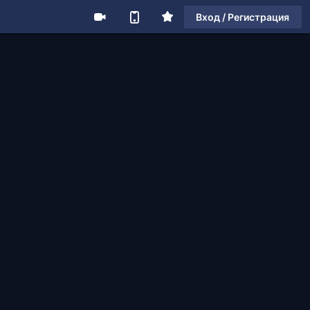
Вход / Регистрация