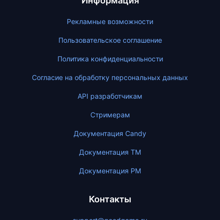
Информация
Рекламные возможности
Пользовательское соглашение
Политика конфиденциальности
Согласие на обработку персональных данных
API разработчикам
Стримерам
Документация Candy
Документация ТМ
Документация PM
Контакты