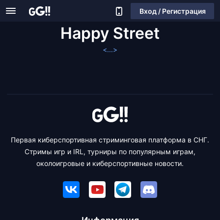
Вход / Регистрация
Happy Street
<...>
Первая киберспортивная стриминговая платформа в СНГ.
Стримы игр и IRL, турниры по популярным играм,
околоигровые и киберспортивные новости.