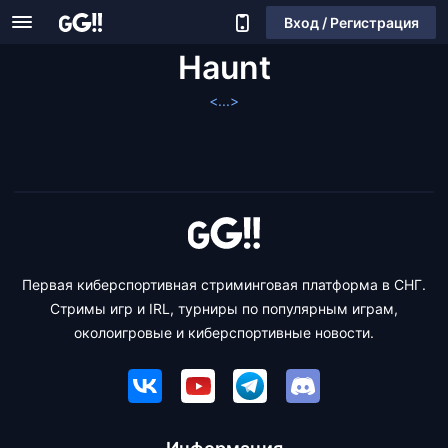
Вход / Регистрация
Haunt
<...>
Первая киберспортивная стриминговая платформа в СНГ.
Стримы игр и IRL, турниры по популярным играм,
околоигровые и киберспортивные новости.