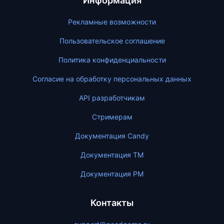
Информация
Рекламные возможности
Пользовательское соглашение
Политика конфиденциальности
Согласие на обработку персональных данных
API разработчикам
Стримерам
Документация Candy
Документация ТМ
Документация PM
Контакты