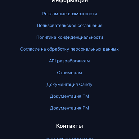
Информация
Рекламные возможности
Пользовательское соглашение
Политика конфиденциальности
Согласие на обработку персональных данных
API разработчикам
Стримерам
Документация Candy
Документация ТМ
Документация PM
Контакты