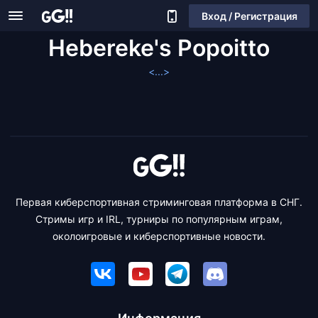
Вход / Регистрация
Hebereke's Popoitto
<...>
Первая киберспортивная стриминговая платформа в СНГ.
Стримы игр и IRL, турниры по популярным играм,
околоигровые и киберспортивные новости.