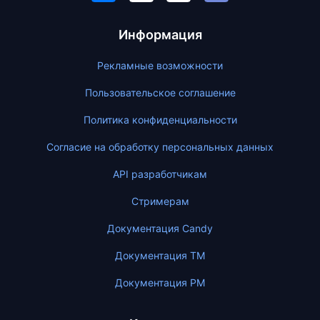
Информация
Рекламные возможности
Пользовательское соглашение
Политика конфиденциальности
Согласие на обработку персональных данных
API разработчикам
Стримерам
Документация Candy
Документация ТМ
Документация PM