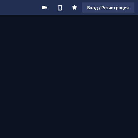
Вход / Регистрация