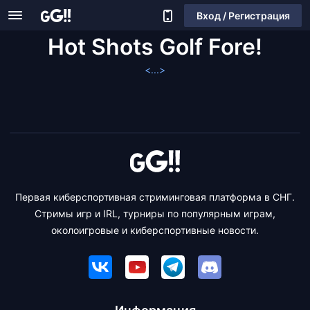
Вход / Регистрация
Hot Shots Golf Fore!
<...>
Первая киберспортивная стриминговая платформа в СНГ.
Стримы игр и IRL, турниры по популярным играм,
околоигровые и киберспортивные новости.