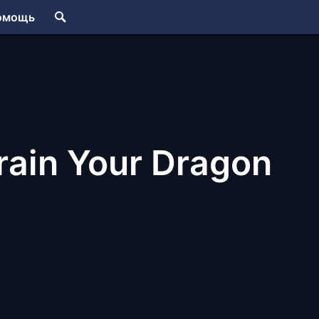
омощь
rain Your Dragon