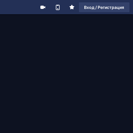
Вход / Регистрация