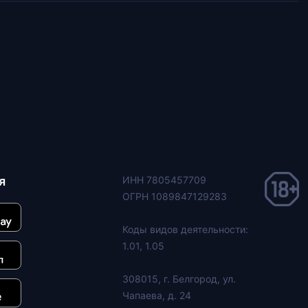
я
ИНН 7805457709
ОГРН 1089847129283
Коды видов деятельности:
1.01, 1.05
308015, г. Белгород, ул.
Чапаева, д. 24