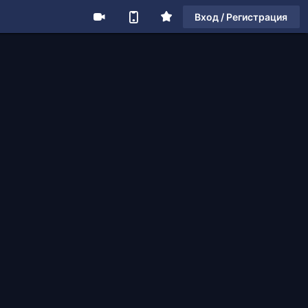
Вход / Регистрация