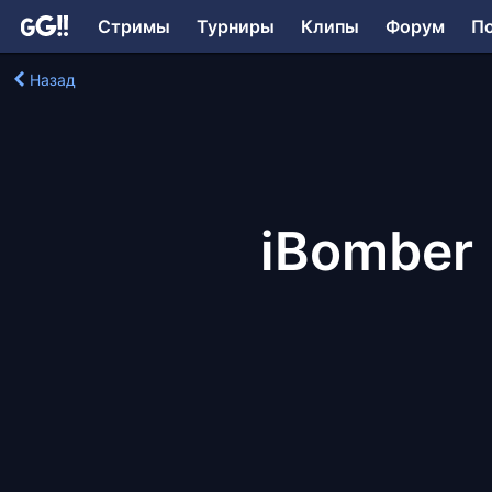
Стримы
Турниры
Клипы
Форум
П
Назад
iBomber