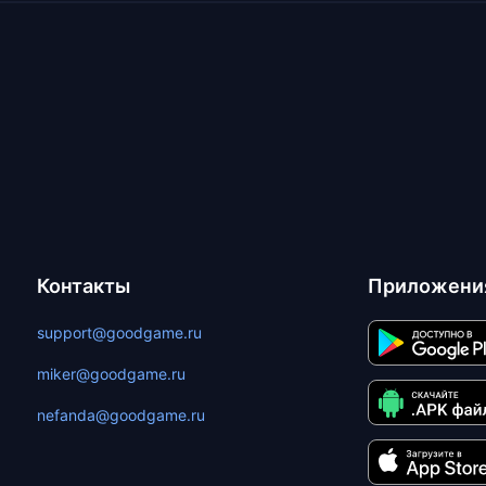
Контакты
Приложени
support@goodgame.ru
miker@goodgame.ru
nefanda@goodgame.ru