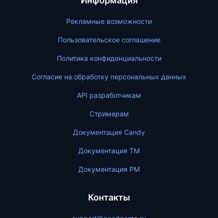
Информация
Рекламные возможности
Пользовательское соглашение
Политика конфиденциальности
Согласие на обработку персональных данных
API разработчикам
Стримерам
Документация Candy
Документация ТМ
Документация PM
Контакты