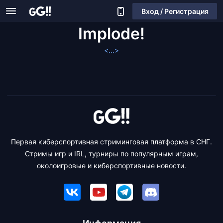
Вход / Регистрация
Implode!
<...>
Первая киберспортивная стриминговая платформа в СНГ.
Стримы игр и IRL, турниры по популярным играм,
околоигровые и киберспортивные новости.