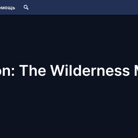
омощь
on: The Wilderness 