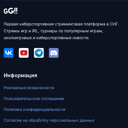
Первая киберспортивная стриминговая платформа в СНГ.
Стримы игр и IRL, турниры по популярным играм,
околоигровые и киберспортивные новости.
Информация
Рекламные возможности
Пользовательское соглашение
Политика конфиденциальности
Согласие на обработку персональных данных