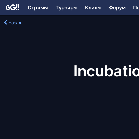
Стримы
Турниры
Клипы
Форум
П
Назад
Incubati