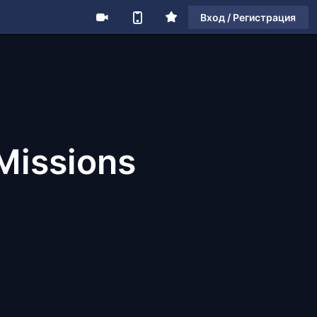
Вход / Регистрация
Missions