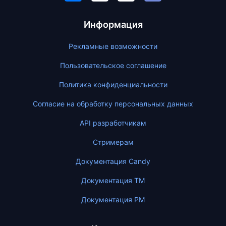
Информация
Рекламные возможности
Пользовательское соглашение
Политика конфиденциальности
Согласие на обработку персональных данных
API разработчикам
Стримерам
Документация Candy
Документация ТМ
Документация PM