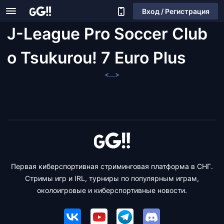
Вход / Регистрация
J-League Pro Soccer Club
o Tsukurou! 7 Euro Plus
<...>
Первая киберспортивная стриминговая платформа в СНГ.
Стримы игр и IRL, турниры по популярным играм,
околоигровые и киберспортивные новости.