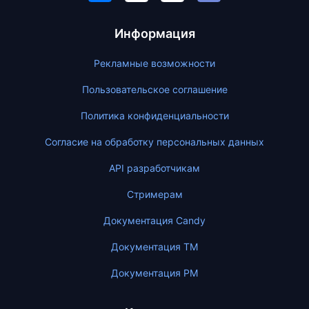
Информация
Рекламные возможности
Пользовательское соглашение
Политика конфиденциальности
Согласие на обработку персональных данных
API разработчикам
Стримерам
Документация Candy
Документация ТМ
Документация PM