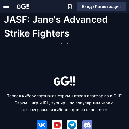
Вход / Регистрация
JASF: Jane's Advanced
Strike Fighters
<...>
Первая киберспортивная стриминговая платформа в СНГ.
Стримы игр и IRL, турниры по популярным играм,
околоигровые и киберспортивные новости.