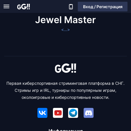
Вход / Регистрация
Jewel Master
<...>
Первая киберспортивная стриминговая платформа в СНГ.
Стримы игр и IRL, турниры по популярным играм,
околоигровые и киберспортивные новости.