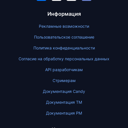
Информация
Рекламные возможности
Пользовательское соглашение
Политика конфиденциальности
Согласие на обработку персональных данных
API разработчикам
Стримерам
Документация Candy
Документация ТМ
Документация PM