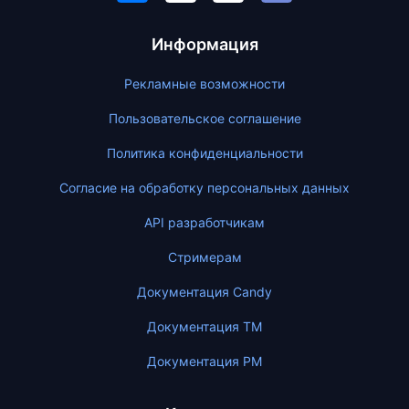
Информация
Рекламные возможности
Пользовательское соглашение
Политика конфиденциальности
Согласие на обработку персональных данных
API разработчикам
Стримерам
Документация Candy
Документация ТМ
Документация PM