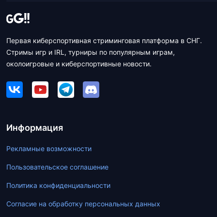
Первая киберспортивная стриминговая платформа в СНГ.
Стримы игр и IRL, турниры по популярным играм,
околоигровые и киберспортивные новости.
Информация
Рекламные возможности
Пользовательское соглашение
Политика конфиденциальности
Согласие на обработку персональных данных