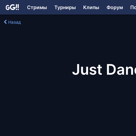
Стримы
Турниры
Клипы
Форум
П
Назад
Just Dan