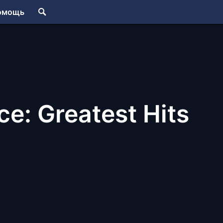
омощь
ce: Greatest Hits