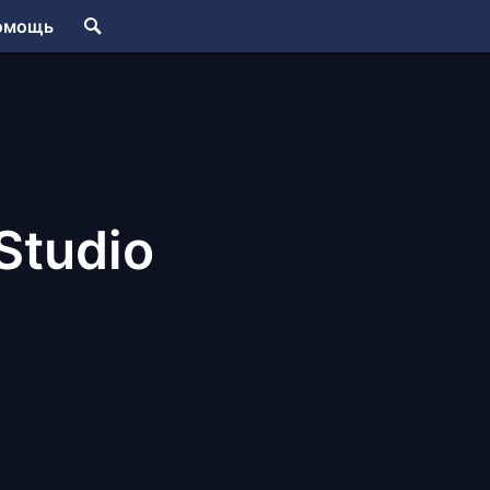
омощь
Studio