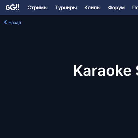
Стримы
Турниры
Клипы
Форум
П
Назад
Karaoke 