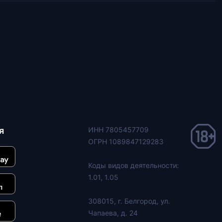
я
ИНН 7805457709
ОГРН 1089847129283
Коды видов деятельности:
1.01, 1.05
308015, г. Белгород, ул.
Чапаева, д. 24