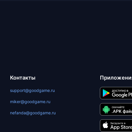
Контакты
Приложени
support@goodgame.ru
miker@goodgame.ru
nefanda@goodgame.ru