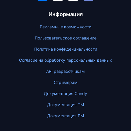
Информация
Рекламные возможности
Пользовательское соглашение
Политика конфиденциальности
Согласие на обработку персональных данных
API разработчикам
Стримерам
Документация Candy
Документация ТМ
Документация PM