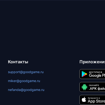
Контакты
Приложени
support@goodgame.ru
miker@goodgame.ru
nefanda@goodgame.ru