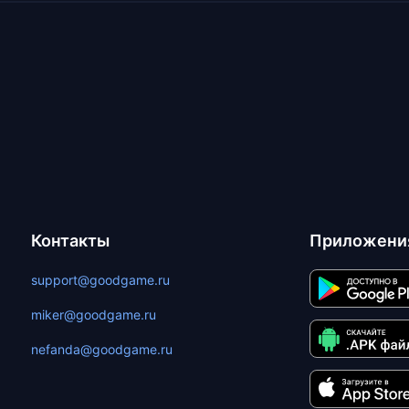
Контакты
Приложени
support@goodgame.ru
miker@goodgame.ru
nefanda@goodgame.ru