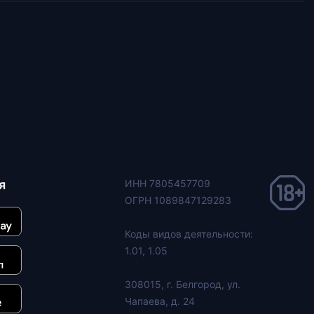
я
ИНН 7805457709
ОГРН 1089847129283
Коды видов деятельности:
1.01, 1.05
308015, г. Белгород, ул.
Чапаева, д. 24