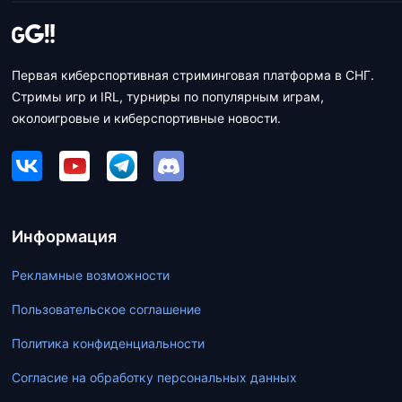
Первая киберспортивная стриминговая платформа в СНГ.
Стримы игр и IRL, турниры по популярным играм,
околоигровые и киберспортивные новости.
Информация
Рекламные возможности
Пользовательское соглашение
Политика конфиденциальности
Согласие на обработку персональных данных