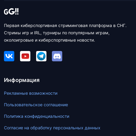
Первая киберспортивная стриминговая платформа в СНГ.
Стримы игр и IRL, турниры по популярным играм,
околоигровые и киберспортивные новости.
Информация
Рекламные возможности
Пользовательское соглашение
Политика конфиденциальности
Согласие на обработку персональных данных