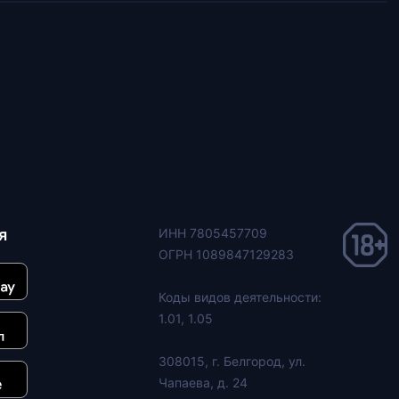
я
ИНН 7805457709
ОГРН 1089847129283
Коды видов деятельности:
1.01, 1.05
308015, г. Белгород, ул.
Чапаева, д. 24