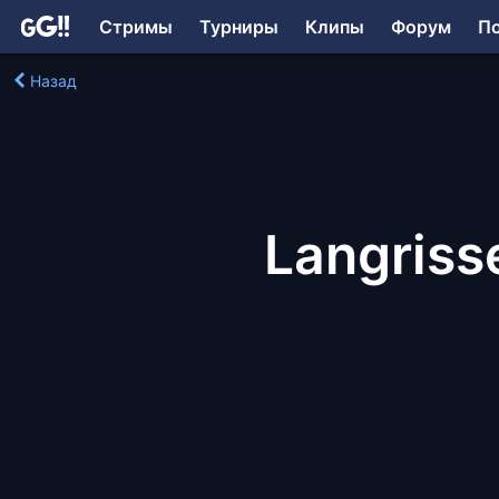
Стримы
Турниры
Клипы
Форум
П
Назад
Langrisse