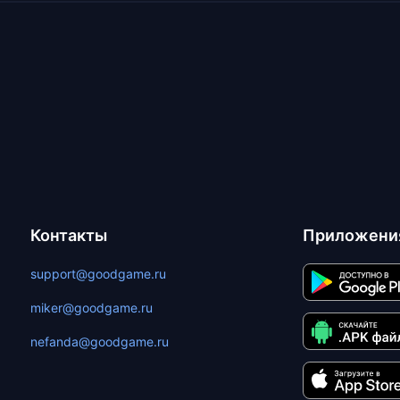
Контакты
Приложени
support@goodgame.ru
miker@goodgame.ru
nefanda@goodgame.ru