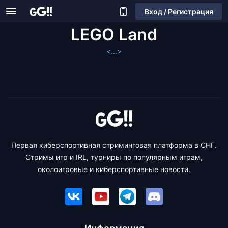
Вход / Регистрация
LEGO Land
<...>
Первая киберспортивная стриминговая платформа в СНГ.
Стримы игр и IRL, турниры по популярным играм,
околоигровые и киберспортивные новости.