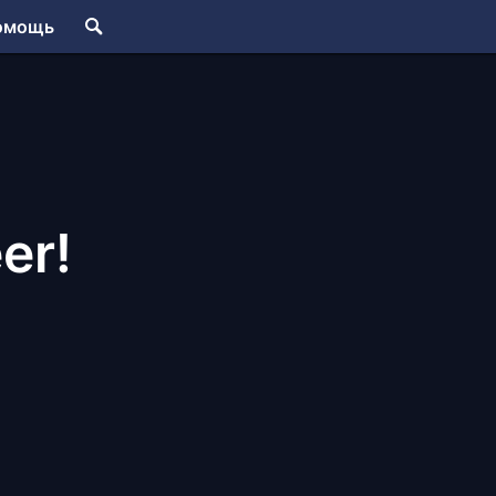
омощь
er!