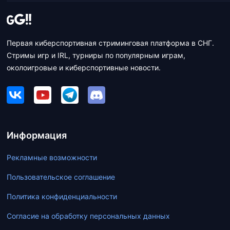
Первая киберспортивная стриминговая платформа в СНГ.
Стримы игр и IRL, турниры по популярным играм,
околоигровые и киберспортивные новости.
Информация
Рекламные возможности
Пользовательское соглашение
Политика конфиденциальности
Согласие на обработку персональных данных