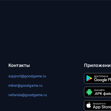
Контакты
Приложени
support@goodgame.ru
miker@goodgame.ru
nefanda@goodgame.ru