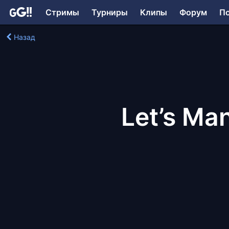
Стримы
Турниры
Клипы
Форум
П
Назад
Let’s Ma