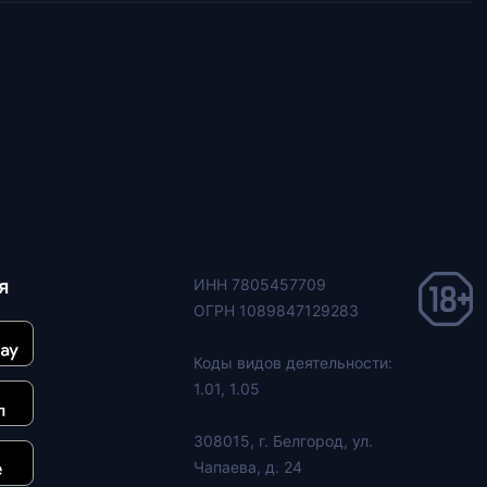
я
ИНН 7805457709
ОГРН 1089847129283
Коды видов деятельности:
1.01, 1.05
308015, г. Белгород, ул.
Чапаева, д. 24