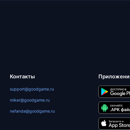
Контакты
Приложени
support@goodgame.ru
miker@goodgame.ru
nefanda@goodgame.ru