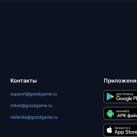
Контакты
Приложени
support@goodgame.ru
miker@goodgame.ru
nefanda@goodgame.ru