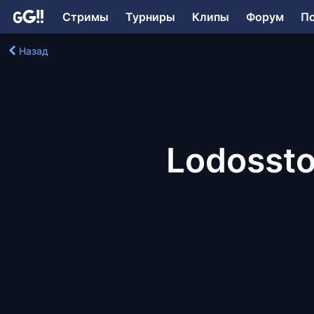
Стримы
Турниры
Клипы
Форум
П
Назад
Lodossto