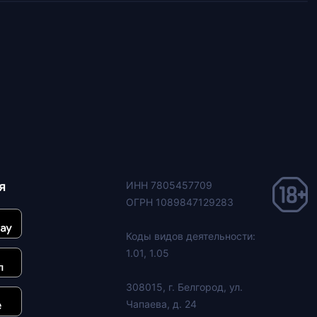
я
ИНН 7805457709
ОГРН 1089847129283
Коды видов деятельности:
1.01, 1.05
308015, г. Белгород, ул.
Чапаева, д. 24