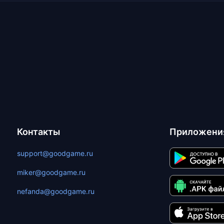
Контакты
Приложени
support@goodgame.ru
miker@goodgame.ru
nefanda@goodgame.ru